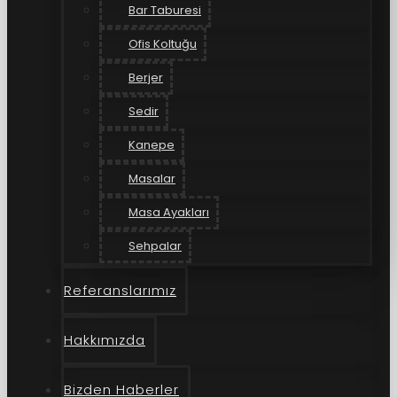
Bar Taburesi
Ofis Koltuğu
Berjer
Sedir
Kanepe
Masalar
Masa Ayakları
Sehpalar
Referanslarımız
Hakkımızda
Bizden Haberler