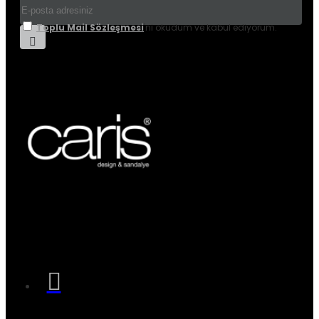
Toplu Mail Sözleşmesi
'ni okudum ve kabul ediyorum.