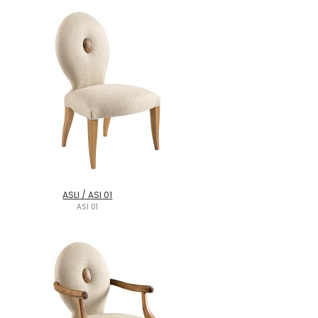
ASLI / ASI 01
ASI 01