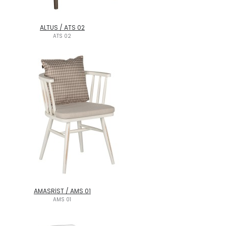
ALTUS / ATS 02
ATS 02
AMASRİST / AMS 01
AMS 01