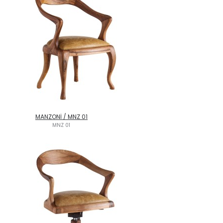
MANZONİ / MNZ 01
MNZ 01