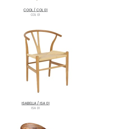
COOL / COL 01
COL 01
ISABELLA / ISA 01
ISA 01