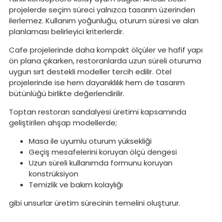
projelerde seçim süreci yalnızca tasarım üzerinden
ilerlemez. Kullanım yoğunluğu, oturum süresi ve alan
planlaması belirleyici kriterlerdir.
Cafe projelerinde daha kompakt ölçüler ve hafif yapı
ön plana çıkarken, restoranlarda uzun süreli oturuma
uygun sırt destekli modeller tercih edilir. Otel
projelerinde ise hem dayanıklılık hem de tasarım
bütünlüğü birlikte değerlendirilir.
Toptan restoran sandalyesi üretimi kapsamında
geliştirilen ahşap modellerde;
Masa ile uyumlu oturum yüksekliği
Geçiş mesafelerini koruyan ölçü dengesi
Uzun süreli kullanımda formunu koruyan
konstrüksiyon
Temizlik ve bakım kolaylığı
gibi unsurlar üretim sürecinin temelini oluşturur.