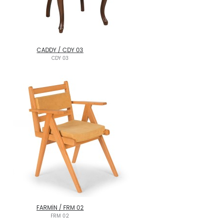
CADDY / CDY 03
CDY 03
FARMİN / FRM 02
FRM 02