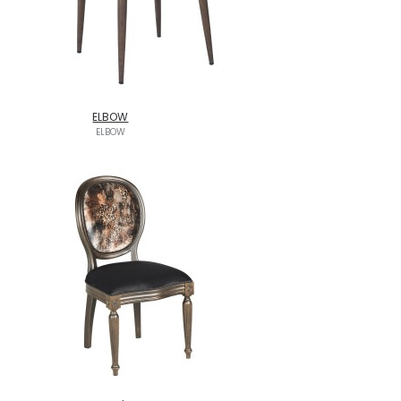
ELBOW
ELBOW