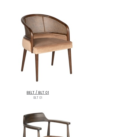
BELT / BLT 01
BLT 01