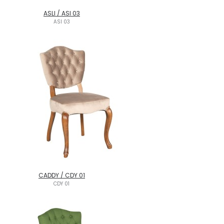
ASLI / ASI 03
ASI 03
CADDY / CDY 01
CDY 01