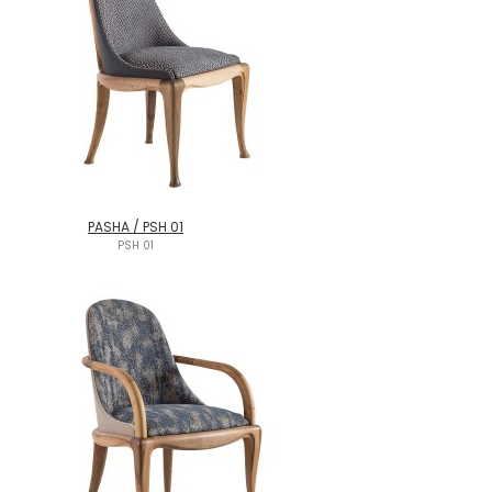
PASHA / PSH 01
PSH 01