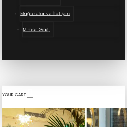
Mağazalar ve İletişim
Mimar Girişi
YOUR CART