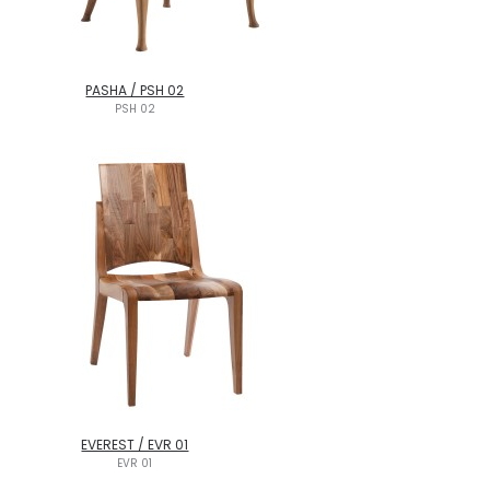
PASHA / PSH 02
PSH 02
EVEREST / EVR 01
EVR 01