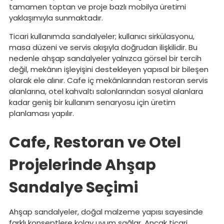
tamamen toptan ve proje bazlı mobilya üretimi
yaklaşımıyla sunmaktadır.
Ticari kullanımda sandalyeler; kullanıcı sirkülasyonu,
masa düzeni ve servis akışıyla doğrudan ilişkilidir. Bu
nedenle ahşap sandalyeler yalnızca görsel bir tercih
değil, mekânın işleyişini destekleyen yapısal bir bileşen
olarak ele alınır. Cafe iç mekânlarından restoran servis
alanlarına, otel kahvaltı salonlarından sosyal alanlara
kadar geniş bir kullanım senaryosu için üretim
planlaması yapılır.
Cafe, Restoran ve Otel
Projelerinde Ahşap
Sandalye Seçimi
Ahşap sandalyeler, doğal malzeme yapısı sayesinde
farklı konseptlere kolay uyum sağlar. Ancak ticari