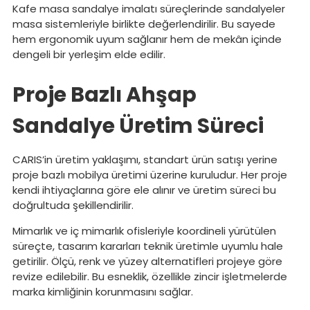
Kafe masa sandalye imalatı süreçlerinde sandalyeler
masa sistemleriyle birlikte değerlendirilir. Bu sayede
hem ergonomik uyum sağlanır hem de mekân içinde
dengeli bir yerleşim elde edilir.
Proje Bazlı Ahşap
Sandalye Üretim Süreci
CARIS’in üretim yaklaşımı, standart ürün satışı yerine
proje bazlı mobilya üretimi üzerine kuruludur. Her proje
kendi ihtiyaçlarına göre ele alınır ve üretim süreci bu
doğrultuda şekillendirilir.
Mimarlık ve iç mimarlık ofisleriyle koordineli yürütülen
süreçte, tasarım kararları teknik üretimle uyumlu hale
getirilir. Ölçü, renk ve yüzey alternatifleri projeye göre
revize edilebilir. Bu esneklik, özellikle zincir işletmelerde
marka kimliğinin korunmasını sağlar.