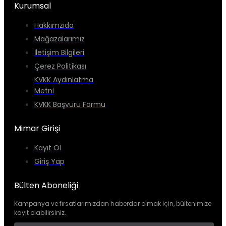
Kurumsal
Hakkımzıda
Mağazalarımız
İletişim Bilgileri
Çerez Politikası
KVKK Aydınlatma
Metni
KVKK Başvuru Formu
Mimar Girişi
Kayıt Ol
Giriş Yap
Bülten Aboneliği
Kampanya ve fırsatlarımızdan haberdar olmak için, bültenimize
kayıt olabilirsiniz.