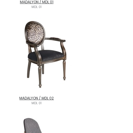
MADALYON / MDL 01
MDL 01
MADALYON / MDL 02
MDL 01