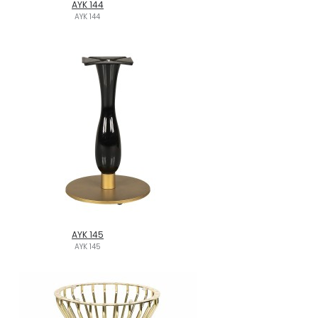
AYK 144
AYK 144
AYK 145
AYK 145