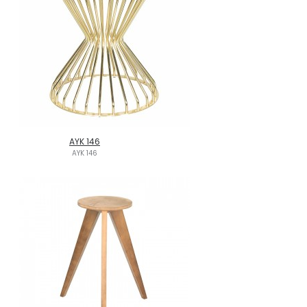
AYK 146
AYK 146