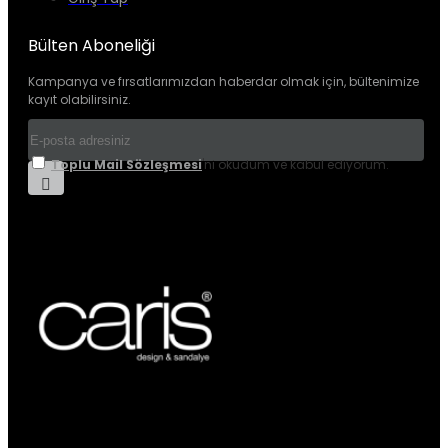
Bülten Aboneliği
Kampanya ve fırsatlarımızdan haberdar olmak için, bültenimize
kayıt olabilirsiniz.
Toplu Mail Sözleşmesi
'ni okudum ve kabul ediyorum.