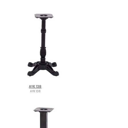
AYK 138
AYK 138