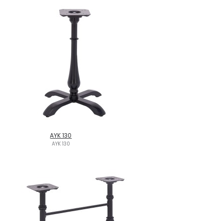
AYK 130
AYK 130