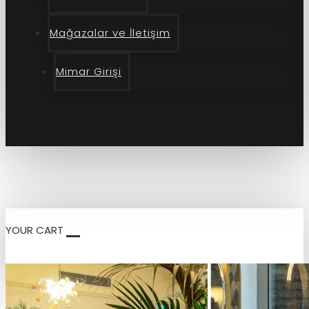
Mağazalar ve İletişim
Mimar Girişi
YOUR CART