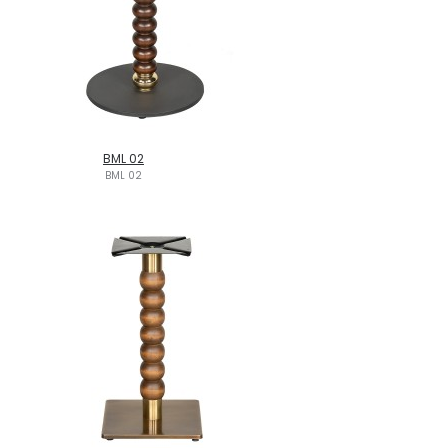
BML 02
BML 02