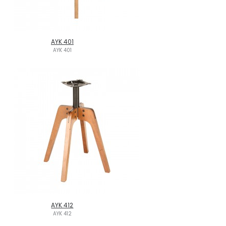
AYK 401
AYK 401
AYK 412
AYK 412