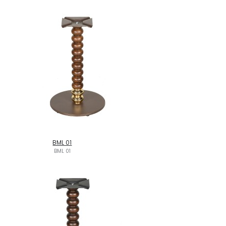
BML 01
BML 01