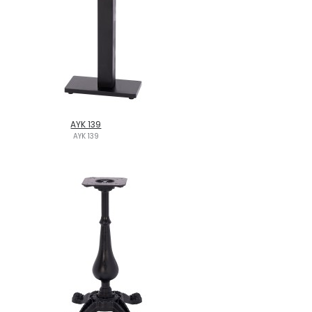
AYK 139
AYK 139