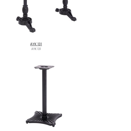
AYK 131
AYK 131