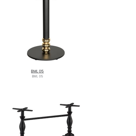
BML 05
BML 05