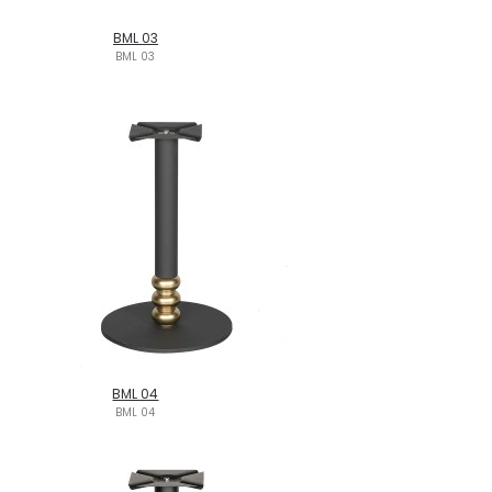
BML 03
BML 03
BML 04
BML 04