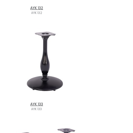
AYK 132
AYK 132
AYK 133
AYK 133