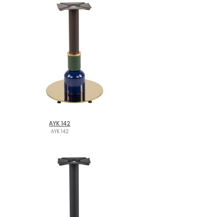
AYK 142
AYK 142