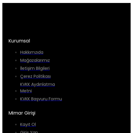
Kurumsal
Hakkımzıda
Mağazalarımız
İletişim Bilgileri
Çerez Politikası
KVKK Aydınlatma
Metni
KVKK Başvuru Formu
Mimar Girişi
Kayıt Ol
Giriş Yap