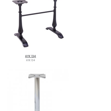
AYK 134
AYK 134