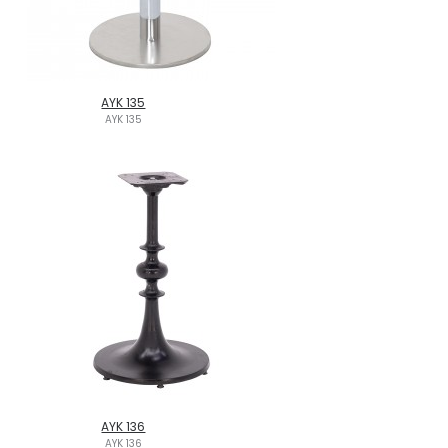
AYK 135
AYK 135
AYK 136
AYK 136