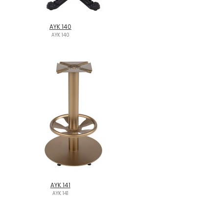
AYK 140
AYK 140
AYK 141
AYK 141