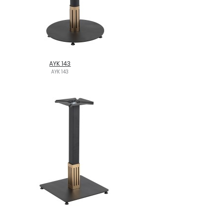
AYK 143
AYK 143