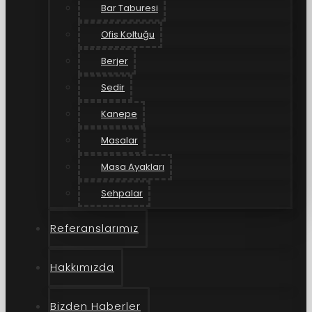
Bar Taburesi
Ofis Koltuğu
Berjer
Sedir
Kanepe
Masalar
Masa Ayakları
Sehpalar
Referanslarımız
Hakkımızda
Bizden Haberler