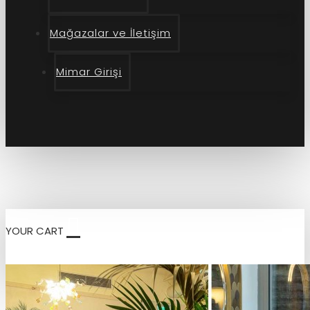
Mağazalar ve İletişim
Mimar Girişi
YOUR CART