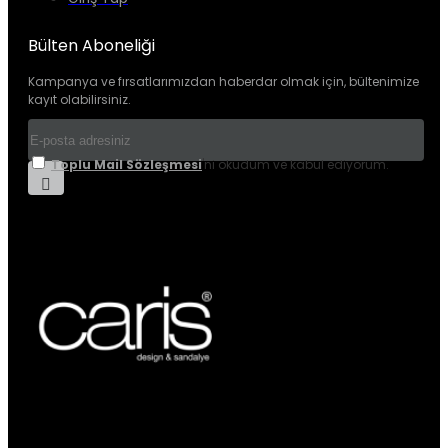
Bülten Aboneliği
Kampanya ve fırsatlarımızdan haberdar olmak için, bültenimize
kayıt olabilirsiniz.
Toplu Mail Sözleşmesi
'ni okudum ve kabul ediyorum.