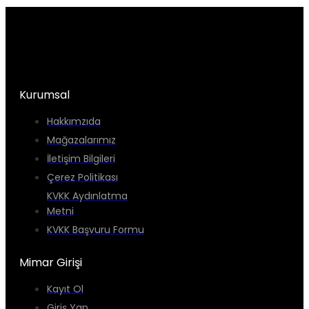
Kurumsal
Hakkımzıda
Mağazalarımız
İletişim Bilgileri
Çerez Politikası
KVKK Aydınlatma
Metni
KVKK Başvuru Formu
Mimar Girişi
Kayıt Ol
Giriş Yap