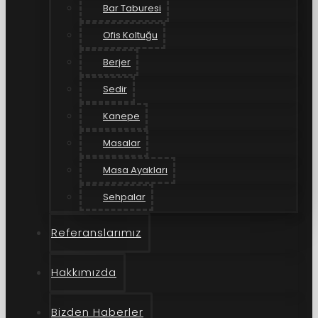
Bar Taburesi
Ofis Koltuğu
Berjer
Sedir
Kanepe
Masalar
Masa Ayakları
Sehpalar
Referanslarımız
Hakkımızda
Bizden Haberler