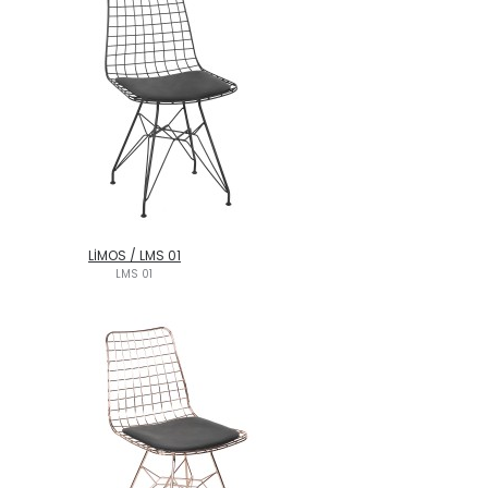
LİMOS / LMS 01
LMS 01