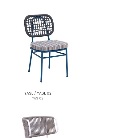
YASE / YASE 02
YAS 02