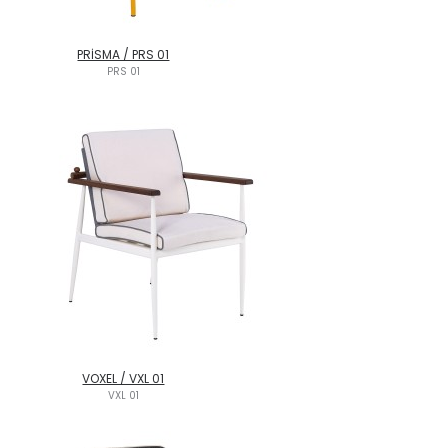
PRİSMA / PRS 01
PRS 01
VOXEL / VXL 01
VXL 01