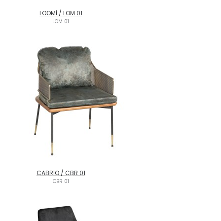
LOOMİ / LOM 01
LOM 01
CABRİO / CBR 01
CBR 01