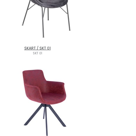
SKART / SKT 01
SKT 01