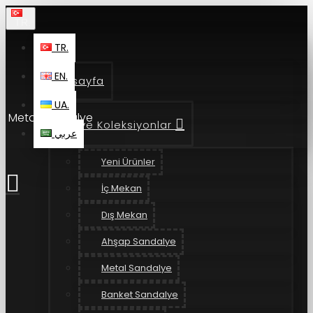
TR.
TR.
EN.
Anasayfa
UA.
Metal Sandalye
Ürün ve Koleksiyonlar
عربي
Yeni Ürünler
İç Mekan
Dış Mekan
Ahşap Sandalye
Metal Sandalye
Banket Sandalye