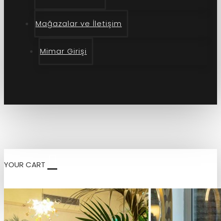
Mağazalar ve İletişim
Mimar Girişi
YOUR CART