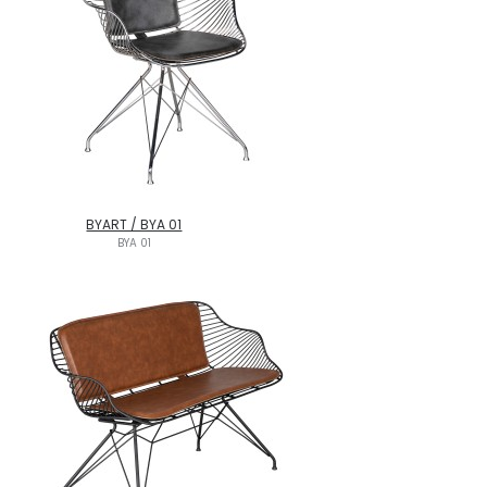
BYART / BYA 01
BYA 01