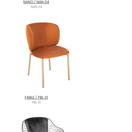
NANO / NAN 04
NAN 04
FABLE / FBL 01
FBL 01