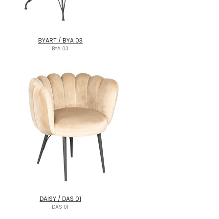
BYART / BYA 03
BYA 03
DAISY / DAS 01
DAS 01