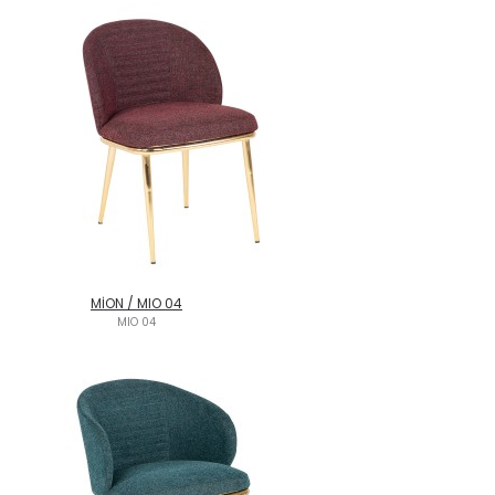
MİON / MIO 04
MIO 04