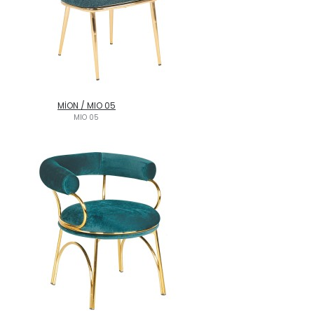
MİON / MIO 05
MIO 05