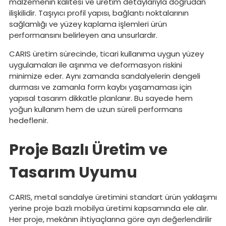
malzemenin kalitesi ve üretim detaylarıyla doğrudan
ilişkilidir. Taşıyıcı profil yapısı, bağlantı noktalarının
sağlamlığı ve yüzey kaplama işlemleri ürün
performansını belirleyen ana unsurlardır.
CARIS üretim sürecinde, ticari kullanıma uygun yüzey
uygulamaları ile aşınma ve deformasyon riskini
minimize eder. Aynı zamanda sandalyelerin dengeli
durması ve zamanla form kaybı yaşamaması için
yapısal tasarım dikkatle planlanır. Bu sayede hem
yoğun kullanım hem de uzun süreli performans
hedeflenir.
Proje Bazlı Üretim ve
Tasarım Uyumu
CARIS, metal sandalye üretimini standart ürün yaklaşımı
yerine proje bazlı mobilya üretimi kapsamında ele alır.
Her proje, mekânın ihtiyaçlarına göre ayrı değerlendirilir