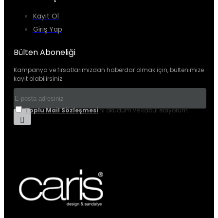
Kayıt Ol
Giriş Yap
Bülten Aboneliği
Kampanya ve fırsatlarımızdan haberdar olmak için, bültenimize
kayıt olabilirsiniz.
Toplu Mail Sözleşmesi
'ni okudum ve kabul ediyorum.