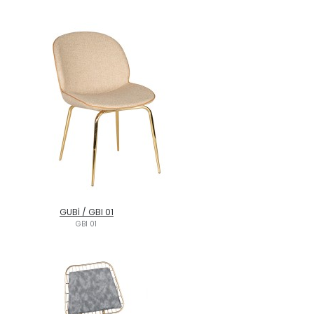
GUBİ / GBI 01
GBI 01