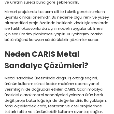
ve üretim süreci buna göre şekillendirilir.
Mimari projelerde tasarım dili ile teknik gereksinimlerin
uyumlu olması önemlidir. Bu nedenle ölçü, renk ve yüzey
alternatifleri proje özelinde belirlenir. Zincir işletmelerde
ise farklı lokasyonlarda aynı modelin uygulanabilmesi
için seri üretim planlaması yapılır. Bu yaklaşım, marka
bütünlüğünü koruyan sürdürülebilir çözümler sunar.
Neden CARIS Metal
Sandalye Çözümleri?
Metal sandalye üretiminde doğru iş ortağı seçimi,
ürünün kullanım süresi kadar mekânın operasyonel
verimliliğini de doğrudan etkiler. CARIS, ticari mobilya
üreticisi olarak metal sandalyeleri yalnızca ürün bazlı
değil, proje bütünlüğü içinde değerlendirir. Bu yaklaşım,
farklı ölçeklerdeki cafe, restoran ve otel projelerinde
tutarlı kalite ve sürdürülebilir kullanım avantajı sağlar.