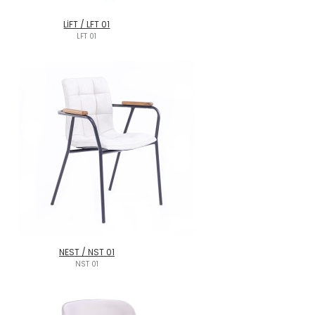
LİFT / LFT 01
LFT 01
NEST / NST 01
NST 01