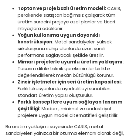
Toptan ve proje bazlı üretim modeli:
CARIS,
perakende satıştan bağımsız çalışarak tüm
üretim sürecini projeye özel planlar ve ticari
ihtiyaçlara odaklanır.
Yoğun kullanıma uygun dayanıklı
konstrüksiyon:
Metal sandalyeler, yüksek
sirkülasyona sahip alanlarda uzun süreli
performans sağlayacak şekilde üretilir.
Mimari projelerle uyumlu üretim yaklaşımı:
Tasarım dili ile teknik gereksinimler birlikte
değerlendirilerek mekân bütünlüğü korunur.
Zincir işletmeler için seri üretim kapasitesi:
Farklı lokasyonlarda aynı kaliteyi sunabilen
standart üretim yapısı oluşturulur.
Farklı konseptlere uyum sağlayan tasarım
çeşitliliği:
Modern, minimal ve endüstriyel
projelere uygun model alternatifleri geliştirilir.
Bu üretim yaklaşımı sayesinde CARIS, metal
sandalyeleri yalnızca bir oturma elemanı olarak değil,