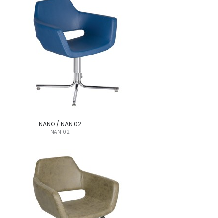
NANO / NAN 02
NAN 02