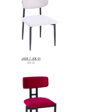
JADE / JDE 01
JDE 01