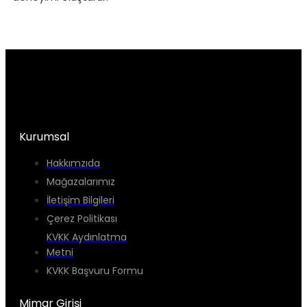
Kurumsal
Hakkımzıda
Mağazalarımız
İletişim Bilgileri
Çerez Politikası
KVKK Aydınlatma
Metni
KVKK Başvuru Formu
Mimar Girişi