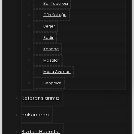
Bar Taburesi
Ofis Koltuğu
Berjer
Sedir
Kanepe
Masalar
Masa Ayakları
Sehpalar
Referanslarımız
Hakkımızda
Bizden Haberler