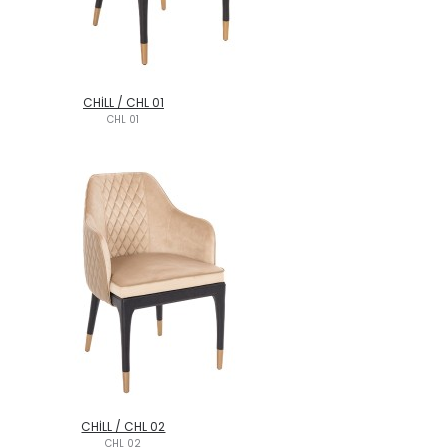
CHİLL / CHL 01
CHL 01
CHİLL / CHL 02
CHL 02