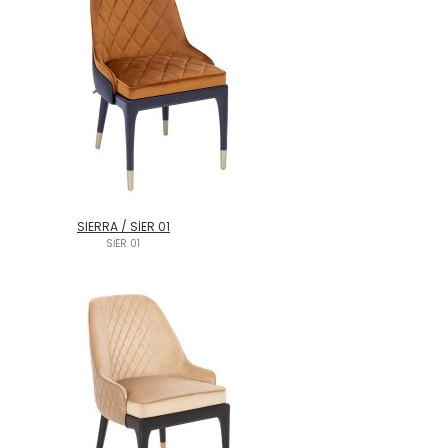
SIERRA / SİER 01
SİER 01