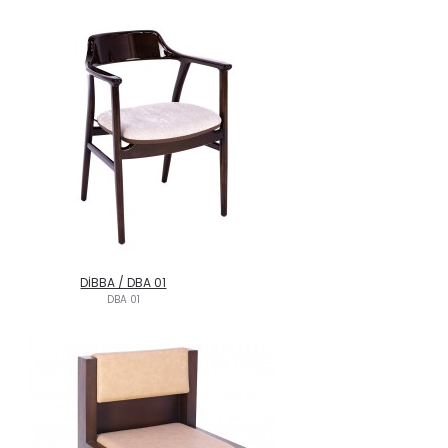
DİBBA / DBA 01
DBA 01