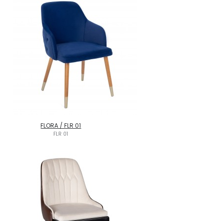
FLORA / FLR 01
FLR 01