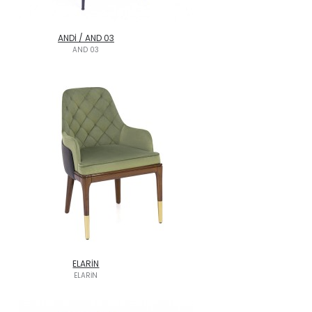
ANDİ / AND 03
AND 03
ELARİN
ELARİN