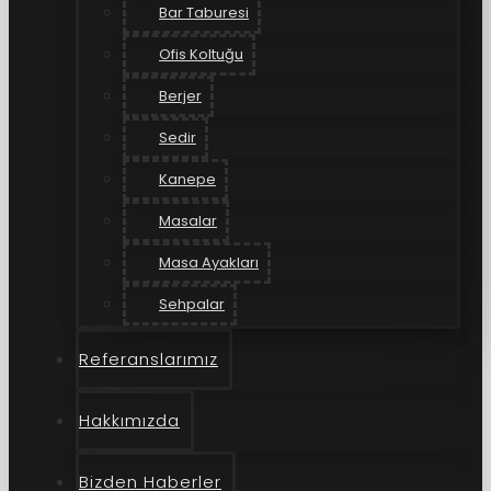
Bar Taburesi
Ofis Koltuğu
Berjer
Sedir
Kanepe
Masalar
Masa Ayakları
Sehpalar
Referanslarımız
Hakkımızda
Bizden Haberler