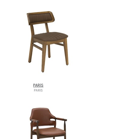
PARİS
PARİS