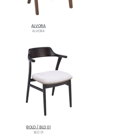
ALVORA
ALVORA
BOLD / BLD 01
BLD 01