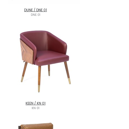
DUNE / DNE 01
DNE 01
KEEN / KN 01
KN 01