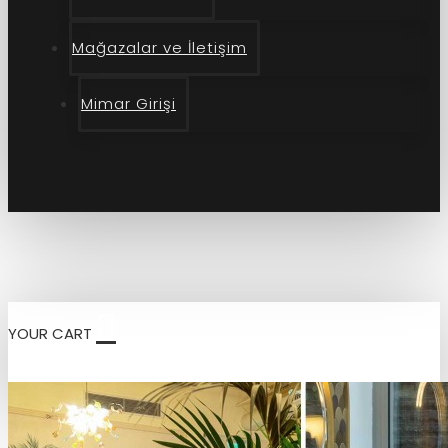
Mağazalar ve İletişim
Mimar Girişi
YOUR CART