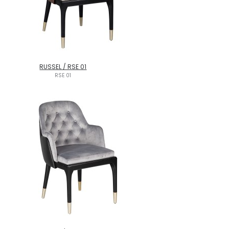
RUSSEL / RSE 01
RSE 01