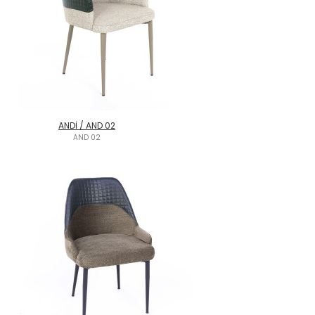
ANDİ / AND 02
AND 02