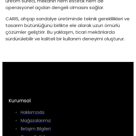
üretim süreci, mekânın hem estetik hem de
operasyonel açıdan dengeli olmasını sağlar.
CARIS, ahşap sandalye üretiminde teknik gereklilikleri ve
tasarım bütünlüğünü birlikte ele alarak uzun ömürlü
çözümler geliştirir. Bu yaklaşım, ticari mekânlarda
sürdürülebilir ve kaliteli bir kullanım deneyimi oluşturur.
Kurumsal
Hakkımzıda
Mağazalarımız
İletişim Bilgileri