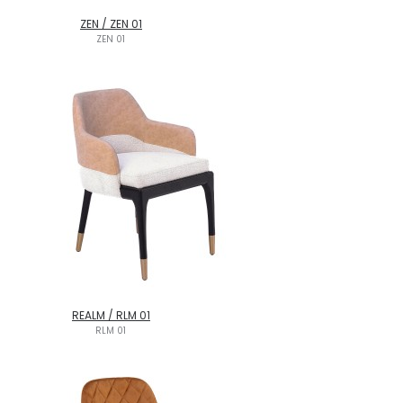
ZEN / ZEN 01
ZEN 01
REALM / RLM 01
RLM 01