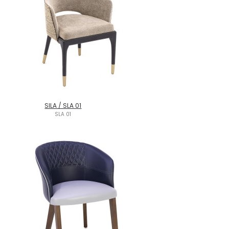
SILA / SLA 01
SLA 01