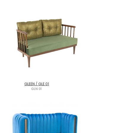
GLEEN / GLE 01
GLN 01