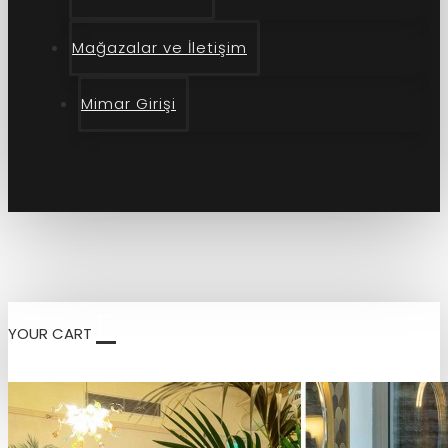
Mağazalar ve İletişim
Mimar Girişi
YOUR CART