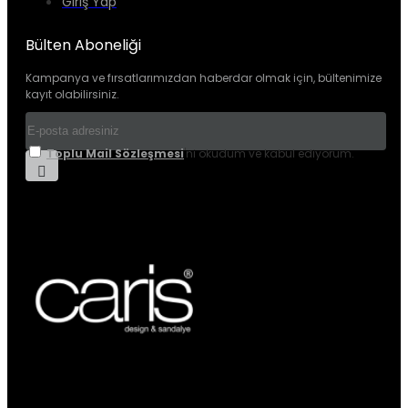
Giriş Yap
Bülten Aboneliği
Kampanya ve fırsatlarımızdan haberdar olmak için, bültenimize
kayıt olabilirsiniz.
Toplu Mail Sözleşmesi
'ni okudum ve kabul ediyorum.