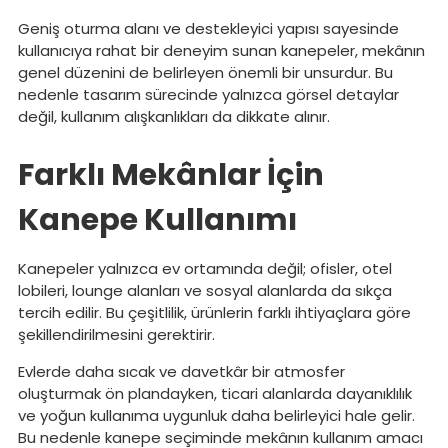
Geniş oturma alanı ve destekleyici yapısı sayesinde
kullanıcıya rahat bir deneyim sunan kanepeler, mekânın
genel düzenini de belirleyen önemli bir unsurdur. Bu
nedenle tasarım sürecinde yalnızca görsel detaylar
değil, kullanım alışkanlıkları da dikkate alınır.
Farklı Mekânlar İçin
Kanepe Kullanımı
Kanepeler yalnızca ev ortamında değil; ofisler, otel
lobileri, lounge alanları ve sosyal alanlarda da sıkça
tercih edilir. Bu çeşitlilik, ürünlerin farklı ihtiyaçlara göre
şekillendirilmesini gerektirir.
Evlerde daha sıcak ve davetkâr bir atmosfer
oluşturmak ön plandayken, ticari alanlarda dayanıklılık
ve yoğun kullanıma uygunluk daha belirleyici hale gelir.
Bu nedenle kanepe seçiminde mekânın kullanım amacı