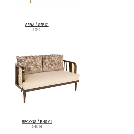
SEPİA / SEP 01
SEP 01
BECONS / BNS 01
BNS 01