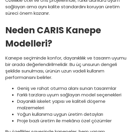
Özellikle otel ve ofis projelerinde, farklı alanlara uyum
sağlayan ama aynı kalite standardını koruyan üretim
süreci önem kazanır.
Neden CARIS Kanepe
Modelleri?
Kanepe seçiminde konfor, dayanıklılık ve tasarım uyumu
bir arada değerlendirilmelidir. Bu üç unsurun dengeli
şekilde sunulması, ürünün uzun vadeli kullanım
performansını belirler.
Geniş ve rahat oturma alanı sunan tasarımlar
Farklı tarzlara uyum sağlayan model seçenekleri
Dayanıklı iskelet yapısı ve kaliteli döşeme
malzemeleri
Yoğun kullanıma uygun üretim detayları
Proje bazlı üretim ile mekâna özel çözümler
Bu özellikler sayesinde kanepeler, hem yaşam