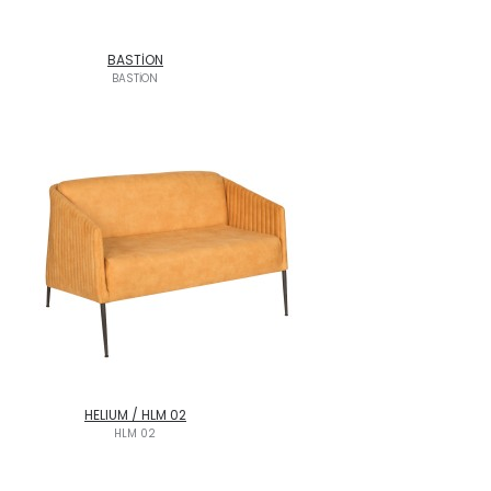
BASTİON
BASTİON
HELIUM / HLM 02
HLM 02