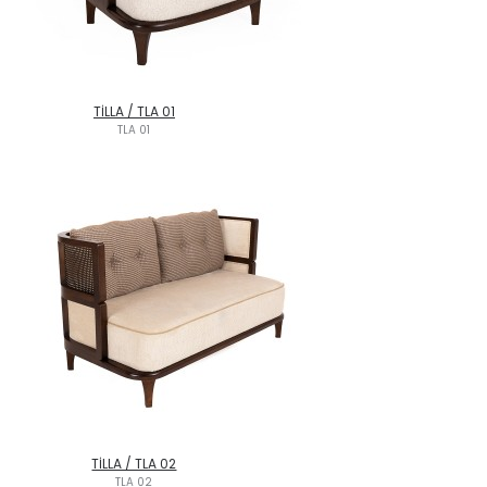
TİLLA / TLA 01
TLA 01
TİLLA / TLA 02
TLA 02