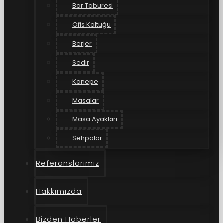
Bar Taburesi
Ofis Koltuğu
Berjer
Sedir
Kanepe
Masalar
Masa Ayakları
Sehpalar
Referanslarımız
Hakkımızda
Bizden Haberler