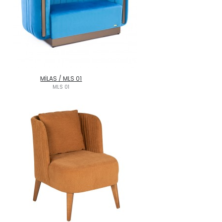
MİLAS / MLS 01
MLS 01