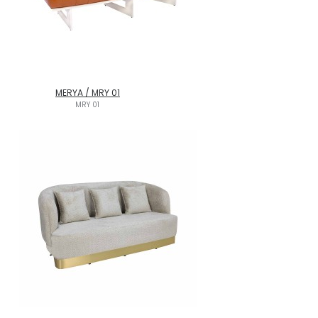
MERYA / MRY 01
MRY 01