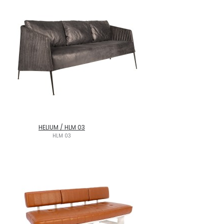
HELIUM / HLM 03
HLM 03