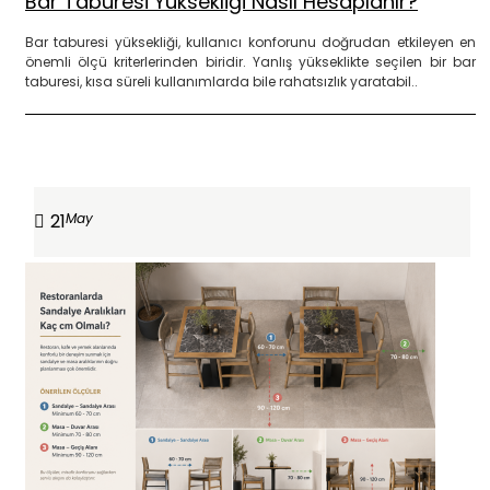
Bar Taburesi Yüksekliği Nasıl Hesaplanır?
Bar taburesi yüksekliği, kullanıcı konforunu doğrudan etkileyen en
önemli ölçü kriterlerinden biridir. Yanlış yükseklikte seçilen bir bar
taburesi, kısa süreli kullanımlarda bile rahatsızlık yaratabil..
DEVAMINI OKU
21
May