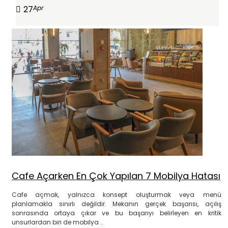
27
Apr
Cafe Açarken En Çok Yapılan 7 Mobilya Hatası
Cafe açmak, yalnızca konsept oluşturmak veya menü
planlamakla sınırlı değildir. Mekanın gerçek başarısı, açılış
sonrasında ortaya çıkar ve bu başarıyı belirleyen en kritik
unsurlardan biri de mobilya ..