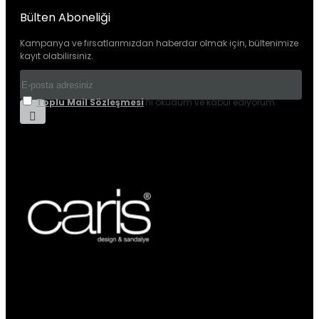
Bülten Aboneliği
Kampanya ve fırsatlarımızdan haberdar olmak için, bültenimize
kayıt olabilirsiniz.
Toplu Mail Sözleşmesi
'ni okudum ve kabul ediyorum.