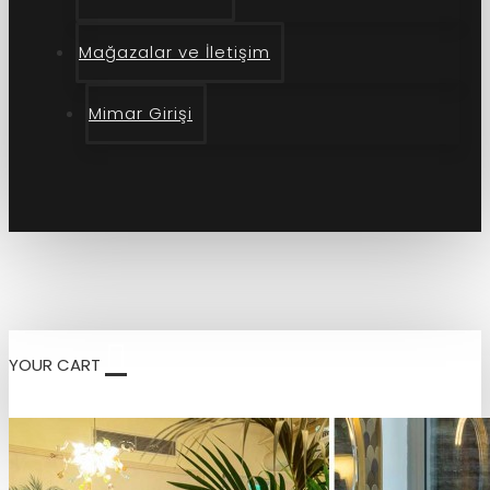
Mağazalar ve İletişim
Mimar Girişi
YOUR CART