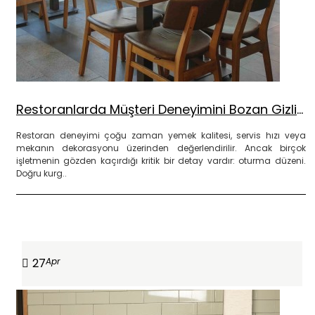
Restoranlarda Müşteri Deneyimini Bozan Gizli Detay Nedir?
Restoran deneyimi çoğu zaman yemek kalitesi, servis hızı veya
mekanın dekorasyonu üzerinden değerlendirilir. Ancak birçok
işletmenin gözden kaçırdığı kritik bir detay vardır: oturma düzeni.
Doğru kurg..
DEVAMINI OKU
27
Apr