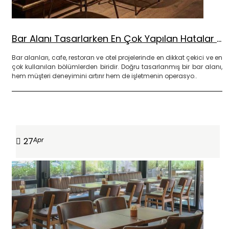
Bar Alanı Tasarlarken En Çok Yapılan Hatalar ve Doğru Çözümler
Bar alanları, cafe, restoran ve otel projelerinde en dikkat çekici ve en
çok kullanılan bölümlerden biridir. Doğru tasarlanmış bir bar alanı,
hem müşteri deneyimini artırır hem de işletmenin operasyo..
DEVAMINI OKU
27
Apr