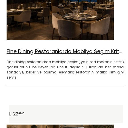
Fine Dining Restoranlarda Mobilya Seçim Kriterleri Nelerdir?
Fine dining restoranlarda mobilya seçimi, yalnızca mekanın estetik
görünümünü belirleyen bir unsur değildir. Kullanılan her masa,
sandalye, berjer ve oturma elemanı; restoranın marka kimliğini,
servis..
DEVAMINI OKU
22
Jun