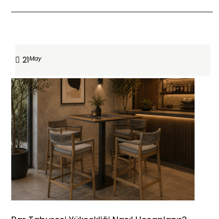
DEVAMINI OKU
21
May