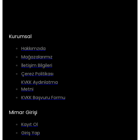
Kurumsal
Hakkımzıda
Mağazalarımız
İletişim Bilgileri
Çerez Politikası
KVKK Aydınlatma
Metni
KVKK Başvuru Formu
Mimar Girişi
Kayıt Ol
Giriş Yap