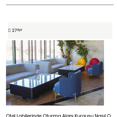
DEVAMINI OKU
27
Apr
Otel Lobilerinde Oturma Alanı Kurgusu Nasıl Olmalı?