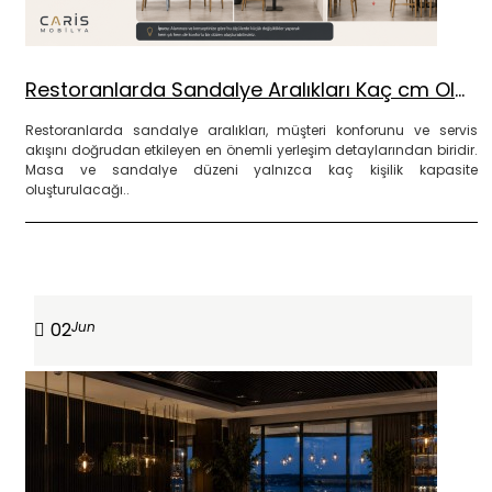
Restoranlarda Sandalye Aralıkları Kaç cm Olmalı?
Restoranlarda sandalye aralıkları, müşteri konforunu ve servis
akışını doğrudan etkileyen en önemli yerleşim detaylarından biridir.
Masa ve sandalye düzeni yalnızca kaç kişilik kapasite
oluşturulacağı..
DEVAMINI OKU
02
Jun