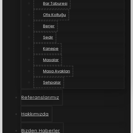
Bar Taburesi
Ofis Koltuğu
Berjer
Sedir
Kanepe
Masalar
Masa Ayakları
Sehpalar
Referanslarımız
Hakkımızda
Bizden Haberler