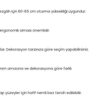
 tezgâh için 60-65 cm oturma yüksekliği uygundur.
 ergonomik olması önemlidir.
r. Dekorasyon tarzınıza göre seçim yapabilirsiniz.
lanım amacına ve dekorasyona göre farklı
 yüzeyler için hafif nemli bez tercih edilebilir.