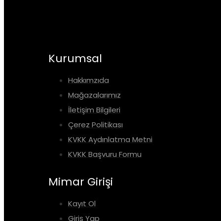
Kurumsal
Hakkımzıda
Mağazalarımız
İletişim Bilgileri
Çerez Politikası
KVKK Aydınlatma Metni
KVKK Başvuru Formu
Mimar Girişi
Kayıt Ol
Giriş Yap