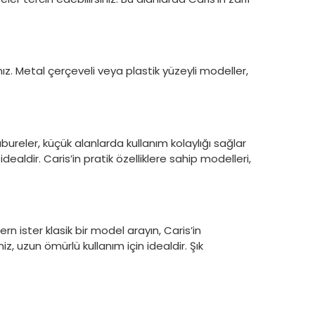
ız. Metal çerçeveli veya plastik yüzeyli modeller,
reler, küçük alanlarda kullanım kolaylığı sağlar
 idealdir. Caris’in pratik özelliklere sahip modelleri,
 ister klasik bir model arayın, Caris’in
, uzun ömürlü kullanım için idealdir. Şık