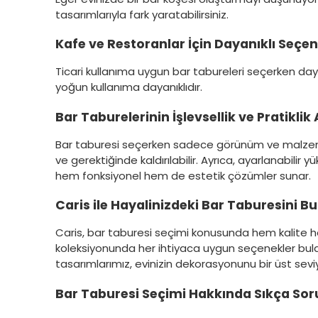
tasarımlarıyla fark yaratabilirsiniz.
Kafe ve Restoranlar İçin Dayanıklı Seçen
Ticari kullanıma uygun bar tabureleri seçerken dayan
yoğun kullanıma dayanıklıdır.
Bar Taburelerinin İşlevsellik ve Pratikli
Bar taburesi seçerken sadece görünüm ve malzeme de
ve gerektiğinde kaldırılabilir. Ayrıca, ayarlanabilir yü
hem fonksiyonel hem de estetik çözümler sunar.
Caris ile Hayalinizdeki Bar Taburesini Bu
Caris, bar taburesi seçimi konusunda hem kalite hem
koleksiyonunda her ihtiyaca uygun seçenekler bulabil
tasarımlarımız, evinizin dekorasyonunu bir üst se
Bar Taburesi Seçimi Hakkında Sıkça Sor