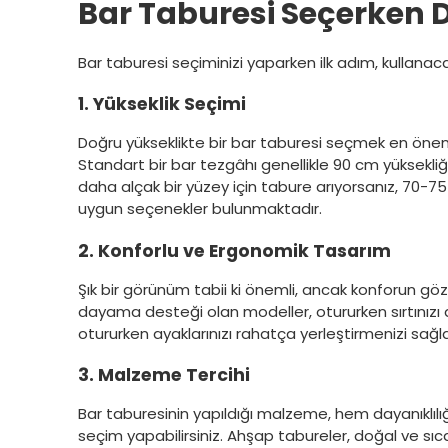
Bar Taburesi Seçerken D
Bar taburesi seçiminizi yaparken ilk adım, kullanaca
1. Yükseklik Seçimi
Doğru yükseklikte bir bar taburesi seçmek en önemli
Standart bir bar tezgâhı genellikle 90 cm yüksekli
daha alçak bir yüzey için tabure arıyorsanız, 70-75
uygun seçenekler bulunmaktadır.
2. Konforlu ve Ergonomik Tasarım
Şık bir görünüm tabii ki önemli, ancak konforun göz 
dayama desteği olan modeller, otururken sırtınızı 
otururken ayaklarınızı rahatça yerleştirmenizi sağl
3. Malzeme Tercihi
Bar taburesinin yapıldığı malzeme, hem dayanıklılı
seçim yapabilirsiniz. Ahşap tabureler, doğal ve sı